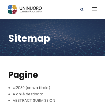
Sitemap
Pagine
#2039 (senza titolo)
A chi è destinato
ABSTRACT SUBMISSION