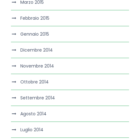
Marzo 2015
Febbraio 2015
Gennaio 2015
Dicembre 2014
Novembre 2014
Ottobre 2014
Settembre 2014
Agosto 2014
Luglio 2014