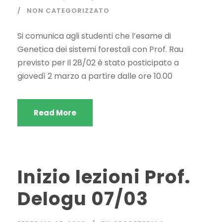
NON CATEGORIZZATO
Si comunica agli studenti che l’esame di
Genetica dei sistemi forestali con Prof. Rau
previsto per il 28/02 è stato posticipato a
giovedì 2 marzo a partire dalle ore 10.00
Read More
Inizio lezioni Prof.
Delogu 07/03