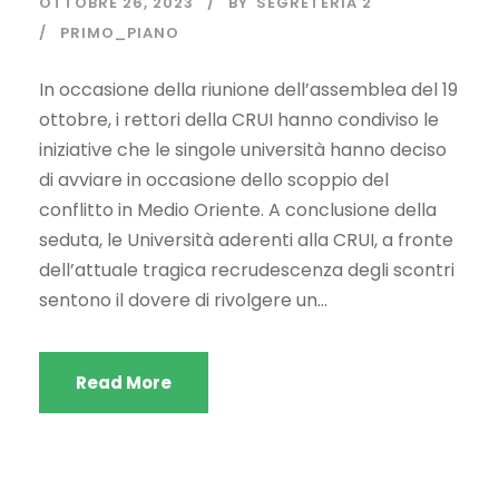
OTTOBRE 26, 2023
BY
SEGRETERIA 2
PRIMO_PIANO
In occasione della riunione dell’assemblea del 19
ottobre, i rettori della CRUI hanno condiviso le
iniziative che le singole università hanno deciso
di avviare in occasione dello scoppio del
conflitto in Medio Oriente. A conclusione della
seduta, le Università aderenti alla CRUI, a fronte
dell’attuale tragica recrudescenza degli scontri
sentono il dovere di rivolgere un...
Read More