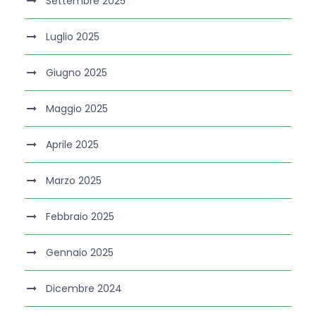
Settembre 2025
Luglio 2025
Giugno 2025
Maggio 2025
Aprile 2025
Marzo 2025
Febbraio 2025
Gennaio 2025
Dicembre 2024