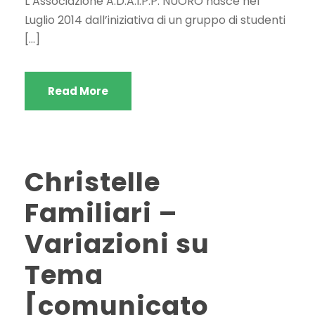
L’Associazione A.D.A.I.P.P. NUORO nasce nel
Luglio 2014 dall’iniziativa di un gruppo di studenti
[…]
Read More
Christelle
Familiari –
Variazioni su
Tema
[comunicato