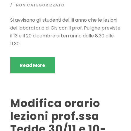
NON CATEGORIZZATO
Si avvisano gli studenti del III anno che le lezioni
del laboratorio di Gis con il prof. Pulighe previste
il 13 e il 20 dicembre si terranno dalle 8.30 alle
11.30
Read More
Modifica orario
lezioni prof.ssa
Tedde 30/11 e 10-