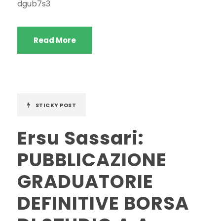
dgub7s3
Read More
STICKY POST
Ersu Sassari:
PUBBLICAZIONE
GRADUATORIE
DEFINITIVE BORSA