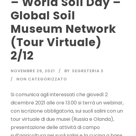
– World Soil Day –
Global Soil
Museum Network
(Tour Virtuale)
2/12
NOVEMBRE 29, 2021
BY
SEGRETERIA 3
NON CATEGORIZZATO
Si comunica agli interessati che giovedì 2
dicembre 2021 alle ore 13.00 si terrà un webinar,
con iscrizione obbligatoria, sui suoli salini con un
tour virtuale di due musei (Russia e Olanda),
presentazione delle attività di campo
sull’agricoltura nei suoli salini e la cucina a base