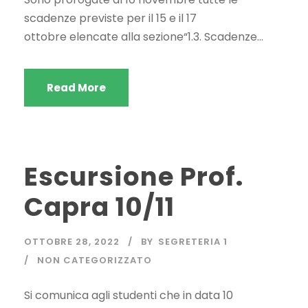
scadenze previste per il 15 e il 17
ottobre elencate alla sezione“1.3. Scadenze...
Read More
Escursione Prof.
Capra 10/11
OTTOBRE 28, 2022
BY
SEGRETERIA 1
NON CATEGORIZZATO
Si comunica agli studenti che in data 10