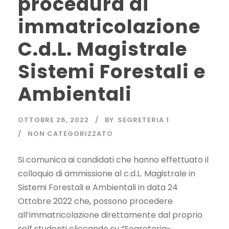
procedura di
immatricolazione
C.d.L. Magistrale
Sistemi Forestali e
Ambientali
OTTOBRE 26, 2022
BY
SEGRETERIA 1
NON CATEGORIZZATO
Si comunica ai candidati che hanno effettuato il
colloquio di ammissione al c.d.L. Magistrale in
Sistemi Forestali e Ambientali in data 24
Ottobre 2022 che, possono procedere
all’immatricolazione direttamente dal proprio
self studenti cliccando su “Segreteria-