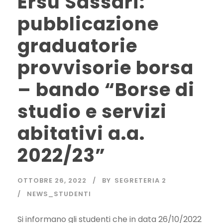
Ersu Sassari:
pubblicazione
graduatorie
provvisorie borsa
– bando “Borse di
studio e servizi
abitativi a.a.
2022/23”
OTTOBRE 26, 2022
BY
SEGRETERIA 2
NEWS_STUDENTI
Si informano gli studenti che in data 26/10/2022