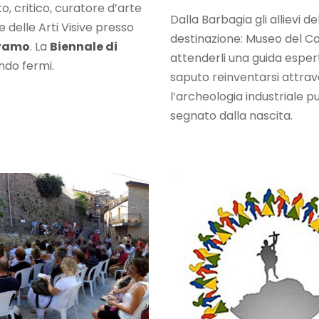
o, critico, curatore d’arte
Dalla Barbagia gli allievi de
delle Arti Visive presso
destinazione: Museo del Ca
eramo
. La
Biennale di
attenderli una guida esperta
ndo fermi.
saputo reinventarsi attrave
l’archeologia industriale pu
segnato dalla nascita.