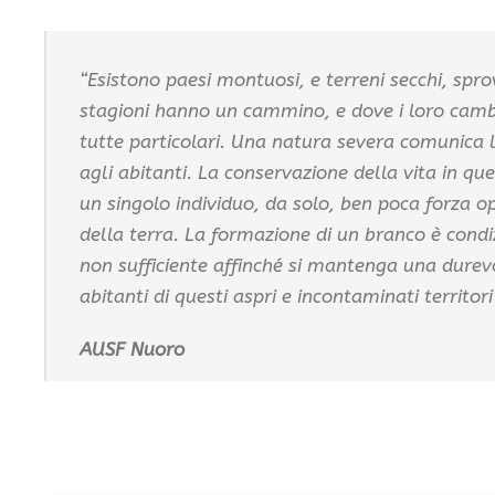
“Esistono paesi montuosi, e terreni secchi, sprov
stagioni hanno un cammino, e dove i loro cam
tutte particolari. Una natura severa comunica 
agli abitanti. La conservazione della vita in ques
un singolo individuo, da solo, ben poca forza o
della terra. La formazione di un branco è cond
non sufficiente affinché si mantenga una durevo
abitanti di questi aspri e incontaminati territori”
AUSF Nuoro