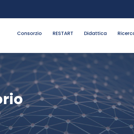
Consorzio
RESTART
Didattica
Ricerc
orio