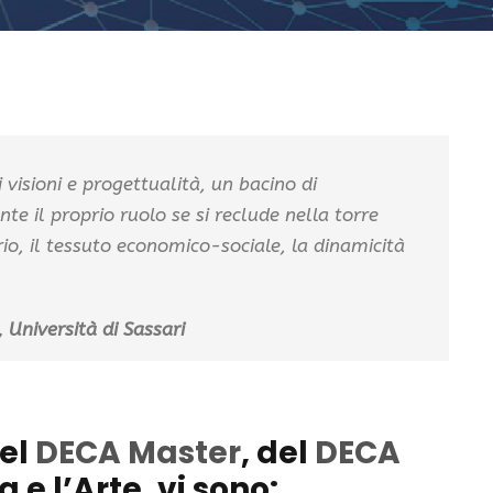
visioni e progettualità, un bacino di
te il proprio ruolo se si reclude nella torre
orio, il tessuto economico-sociale, la dinamicità
 Università di Sassari
del
DECA Master
, del
DECA
 e l’Arte, vi sono: