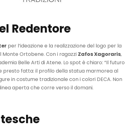
del Redentore
ter
per l’ideazione e la realizzazione del logo per la
ul Monte Ortobene. Con i ragazzi
Zafos Xagoraris
,
emia Belle Arti di Atene. Lo spot è chiaro: “Il futuro
ne presto fatta: il profilo della statua marmorea al
igure in costume tradizionale con i colori DECA. Non
linea aperta che corre verso il domani.
ntesche