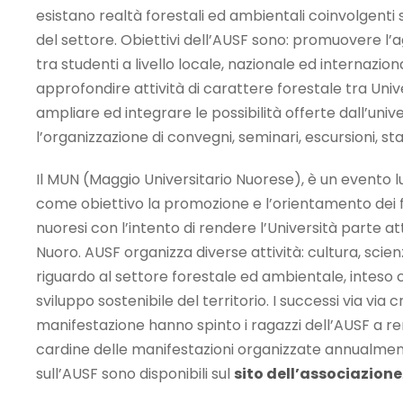
esistano realtà forestali ed ambientali coinvolgenti s
del settore. Obiettivi dell’AUSF sono: promuovere l’
tra studenti a livello locale, nazionale ed internazion
approfondire attività di carattere forestale tra Uni
ampliare ed integrare le possibilità offerte dall’uni
l’organizzazione di convegni, seminari, escursioni, sta
Il MUN (Maggio Universitario Nuorese), è un evento 
come obiettivo la promozione e l’orientamento dei fu
nuoresi con l’intento di rendere l’Università parte att
Nuoro. AUSF organizza diverse attività: cultura, scien
riguardo al settore forestale ed ambientale, inteso 
sviluppo sostenibile del territorio. I successi via via 
manifestazione hanno spinto i ragazzi dell’AUSF a re
cardine delle manifestazioni organizzate annualmen
sull’AUSF sono disponibili sul
sito dell’associazione