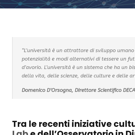
“L’università è un attrattore di sviluppo umano
potenzialità e modi alternativi di tessere un fu
d’avorio. L’università è un sistema che ha un bis
della vita, delle scienze, delle culture e delle art
Domenico D’Orsogna, Direttore Scientifico DECA 
Tra le recenti iniziative cultu
Lab
e dell’
Osservatorio
in Di