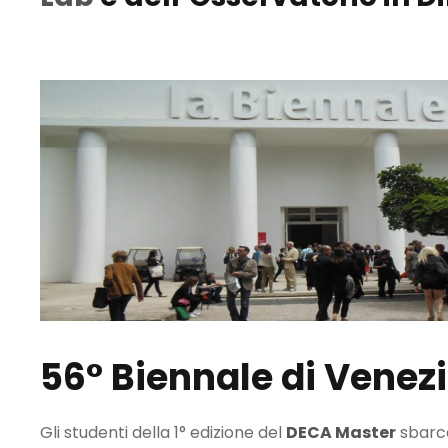
56° Biennale di Venez
Gli studenti della 1° edizione del
DECA Master
sbarca