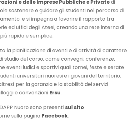
razioni e delle Imprese Pubbliche e Private
di
le sostenere e guidare gli studenti nel percorso di
ntamento, e si impegna a favorire il rapporto tra
rie ed uffici degli Ateei, creando una rete interna di
più rapida e semplice.
 la pianificazione di eventi e di attività di carattere
 di studio del corso, come convegni, conferenze,
e eventi ludici e sportivi quali tornei, feste e serate
denti universitari nuoresi e i giovani del territorio.
tresì per la garanzia e la stabilità dei servizi
lloggi e convenzioni
Ersu
.
AIDAPP Nuoro sono presenti
sul sito
come sulla pagina
Facebook
.