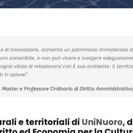
 e di innovazione, alimenta un patrimonio immateriale di 
turo sostenibile, e non può vivere e svolgere adeguatamen
ogno vitale di relazionarsi con il suo ambiente: il territ
i in azione”.
Master e Professore Ordinario di Diritto Amministrativo,
rali e territoriali di
UniNuoro
, 
ritto ed Economia per la Cultura