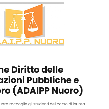
e Diritto delle
zioni Pubbliche e
oro (ADAIPP Nuoro)
Nuoro raccoglie gli studenti del corso di laurea