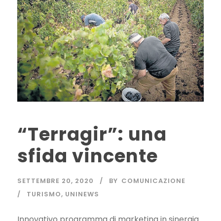
“Terragir”: una
sfida vincente
SETTEMBRE 20, 2020
BY
COMUNICAZIONE
TURISMO
,
UNINEWS
Innovativo programma di marketing in sinergia