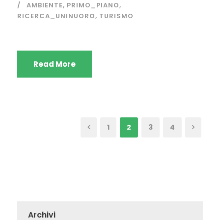
AMBIENTE
,
PRIMO_PIANO
,
RICERCA_UNINUORO
,
TURISMO
Read More
1
2
3
4
Archivi