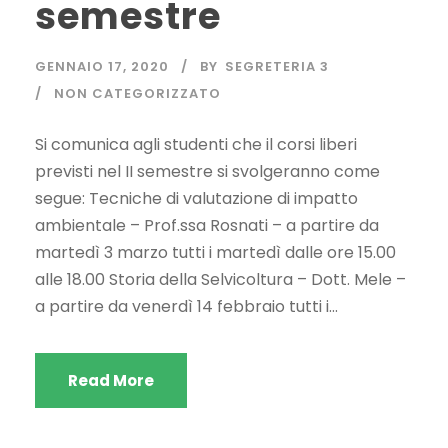
semestre
GENNAIO 17, 2020
BY
SEGRETERIA 3
NON CATEGORIZZATO
Si comunica agli studenti che il corsi liberi
previsti nel II semestre si svolgeranno come
segue: Tecniche di valutazione di impatto
ambientale – Prof.ssa Rosnati – a partire da
martedì 3 marzo tutti i martedì dalle ore 15.00
alle 18.00 Storia della Selvicoltura – Dott. Mele –
a partire da venerdì 14 febbraio tutti i...
Read More