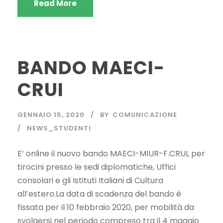
Read More
BANDO MAECI-
CRUI
GENNAIO 15, 2020
BY
COMUNICAZIONE
NEWS_STUDENTI
E’ online il nuovo bando MAECI-MIUR-F.CRUI, per
tirocini presso le sedi diplomatiche, Uffici
consolari e gli Istituti Italiani di Cultura
all’estero.La data di scadenza del bando è
fissata per il 10 febbraio 2020, per mobilità da
svolgersi nel periodo compreso tra il 4 maggio