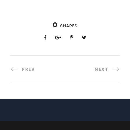
0
SHARES
PREV
NEXT