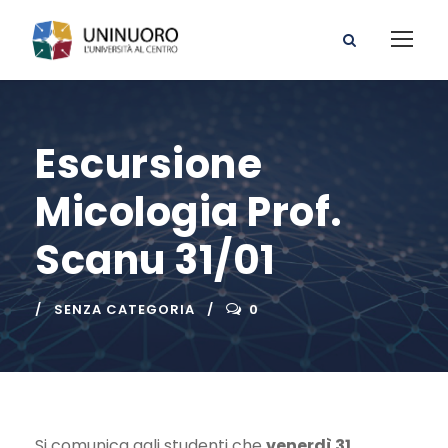
Escursione
Micologia Prof.
Scanu 31/01
SENZA CATEGORIA
0
Si comunica agli studenti che
venerdì 31