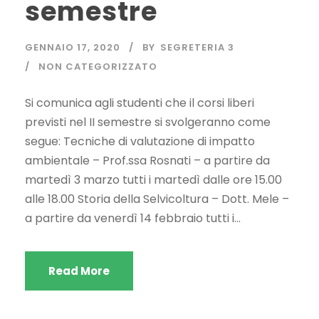
semestre
GENNAIO 17, 2020
BY
SEGRETERIA 3
NON CATEGORIZZATO
Si comunica agli studenti che il corsi liberi
previsti nel II semestre si svolgeranno come
segue: Tecniche di valutazione di impatto
ambientale – Prof.ssa Rosnati – a partire da
martedì 3 marzo tutti i martedì dalle ore 15.00
alle 18.00 Storia della Selvicoltura – Dott. Mele –
a partire da venerdì 14 febbraio tutti i...
Read More