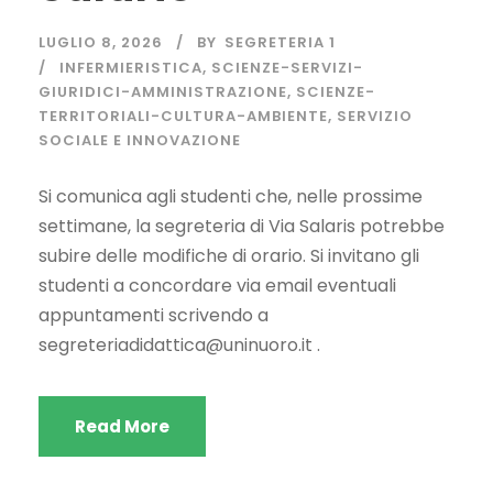
LUGLIO 8, 2026
BY
SEGRETERIA 1
INFERMIERISTICA
,
SCIENZE-SERVIZI-
GIURIDICI-AMMINISTRAZIONE
,
SCIENZE-
TERRITORIALI-CULTURA-AMBIENTE
,
SERVIZIO
SOCIALE E INNOVAZIONE
Si comunica agli studenti che, nelle prossime
settimane, la segreteria di Via Salaris potrebbe
subire delle modifiche di orario. Si invitano gli
studenti a concordare via email eventuali
appuntamenti scrivendo a
segreteriadidattica@uninuoro.it
.
Read More