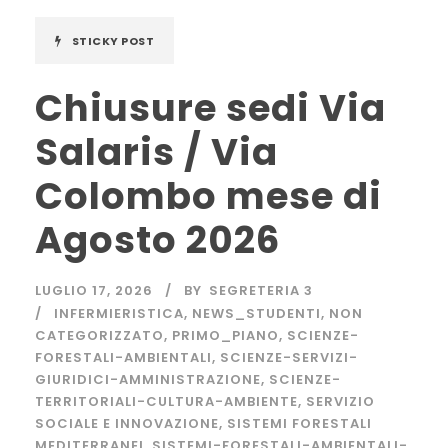
STICKY POST
Chiusure sedi Via
Salaris / Via
Colombo mese di
Agosto 2026
LUGLIO 17, 2026
BY
SEGRETERIA 3
INFERMIERISTICA
,
NEWS_STUDENTI
,
NON
CATEGORIZZATO
,
PRIMO_PIANO
,
SCIENZE-
FORESTALI-AMBIENTALI
,
SCIENZE-SERVIZI-
GIURIDICI-AMMINISTRAZIONE
,
SCIENZE-
TERRITORIALI-CULTURA-AMBIENTE
,
SERVIZIO
SOCIALE E INNOVAZIONE
,
SISTEMI FORESTALI
MEDITERRANEI
,
SISTEMI-FORESTALI-AMBIENTALI-