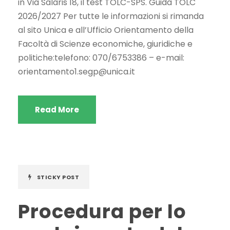
in Via Salaris 18, il test TOLC-SPS. Guida TOLC
2026/2027 Per tutte le informazioni si rimanda
al sito Unica e all’Ufficio Orientamento della
Facoltà di Scienze economiche, giuridiche e
politiche:telefono: 070/6753386 – e-mail:
orientamento1.segp@unica.it
Read More
STICKY POST
Procedura per lo