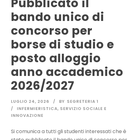
Pubblicato il
bando unico di
concorso per
borse di studio e
posto alloggio
anno accademico
2026/2027
LUGLIO 24, 2026
BY
SEGRETERIA 1
INFERMIERISTICA
,
SERVIZIO SOCIALE E
INNOVAZIONE
Si comunica a tutti gli studenti interessati che è
stato pubblicato il bando unico di concorso per