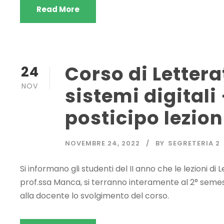
Read More
Corso di Lettera
24
NOV
sistemi digitali
posticipo lezion
NOVEMBRE 24, 2022
BY
SEGRETERIA 2
Si informano gli studenti del II anno che le lezioni di L
prof.ssa Manca, si terranno interamente al 2° seme
alla docente lo svolgimento del corso.