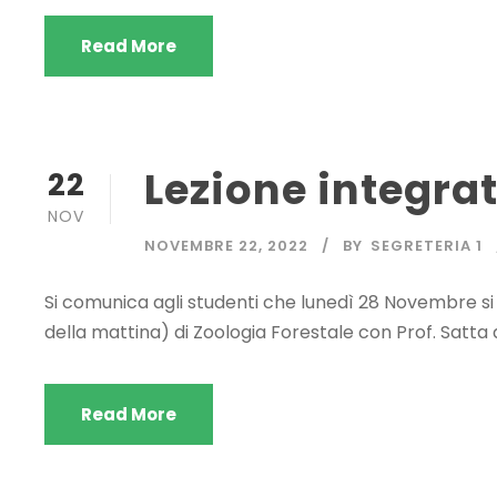
Read More
Lezione integrat
22
NOV
NOVEMBRE 22, 2022
BY
SEGRETERIA 1
Si comunica agli studenti che lunedì 28 Novembre si 
della mattina) di Zoologia Forestale con Prof. Satta d
Read More