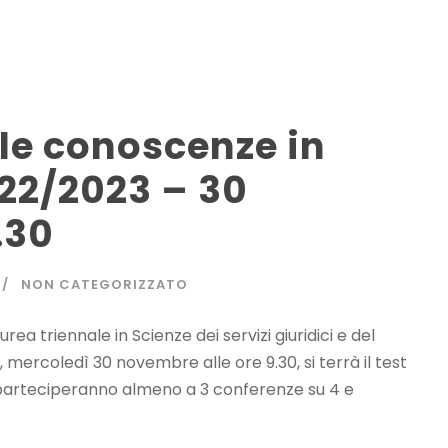
lle conoscenze in
022/2023 – 30
.30
NON CATEGORIZZATO
aurea triennale in Scienze dei servizi giuridici e del
 mercoledì 30 novembre alle ore 9.30, si terrà il test
e parteciperanno almeno a 3 conferenze su 4 e