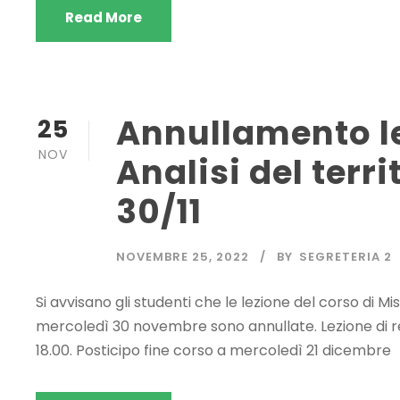
Read More
Annullamento le
25
NOV
Analisi del terr
30/11
NOVEMBRE 25, 2022
BY
SEGRETERIA 2
Si avvisano gli studenti che le lezione del corso di Mis
mercoledì 30 novembre sono annullate. Lezione di r
18.00. Posticipo fine corso a mercoledì 21 dicembre