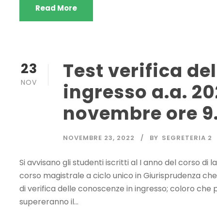
Read More
Test verifica de
23
NOV
ingresso a.a. 2
novembre ore 9
NOVEMBRE 23, 2022
BY
SEGRETERIA 2
Si avvisano gli studenti iscritti al I anno del corso di l
corso magistrale a ciclo unico in Giurisprudenza che,
di verifica delle conoscenze in ingresso; coloro ch
supereranno il...