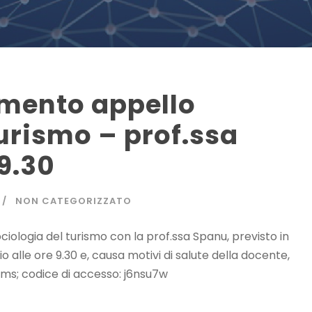
imento appello
turismo – prof.ssa
9.30
NON CATEGORIZZATO
Sociologia del turismo con la prof.ssa Spanu, previsto in
o alle ore 9.30 e, causa motivi di salute della docente,
eams; codice di accesso: j6nsu7w