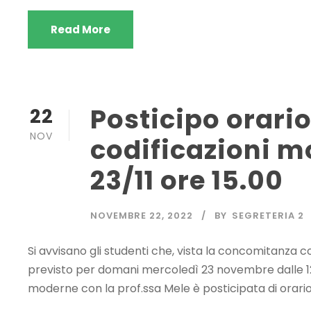
Read More
Posticipo orario
22
NOV
codificazioni m
23/11 ore 15.00
NOVEMBRE 22, 2022
BY
SEGRETERIA 2
Si avvisano gli studenti che, vista la concomitanza con
previsto per domani mercoledì 23 novembre dalle 12.00
moderne con la prof.ssa Mele è posticipata di orario e