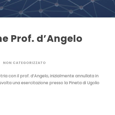
e Prof. d’Angelo
NON CATEGORIZZATO
ia con il prof. d’Angelo, inizialmente annullata in
olta una esercitazione presso la Pineta di Ugolio