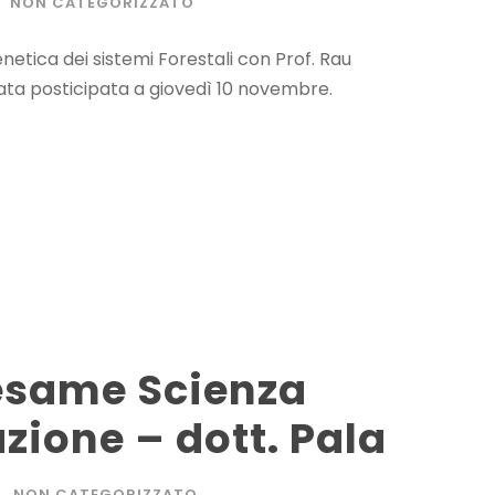
NON CATEGORIZZATO
enetica dei sistemi Forestali con Prof. Rau
a posticipata a giovedì 10 novembre.
 esame Scienza
zione – dott. Pala
NON CATEGORIZZATO