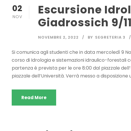
Escursione Idrol
02
NOV
Giadrossich 9/1
NOVEMBRE 2, 2022
BY
SEGRETERIA 3
Si comunica agli studenti che in data mercoledì 9 N
corso di Idrologia e sistemazioni idraulico-forestali c
partenza è prevista per le ore 8:00 dal piazzale dell’U
piazzale dell’Università. Verrà messo a disposizione un
Read More