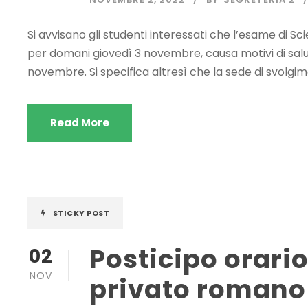
Si avvisano gli studenti interessati che l’esame di Sc
per domani giovedì 3 novembre, causa motivi di salu
novembre. Si specifica altresì che la sede di svolgime
Read More
STICKY POST
Posticipo orario
02
NOV
privato romano 