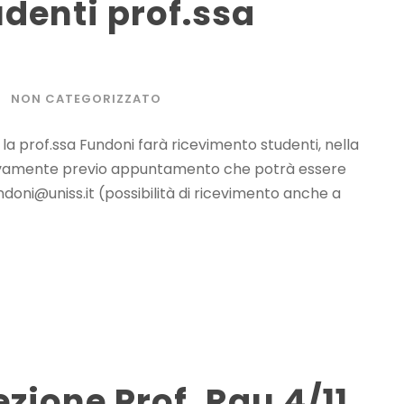
denti prof.ssa
NON CATEGORIZZATO
la prof.ssa Fundoni farà ricevimento studenti, nella
clusivamente previo appuntamento che potrà essere
ndoni@uniss.it
(possibilità di ricevimento anche a
zione Prof. Rau 4/11