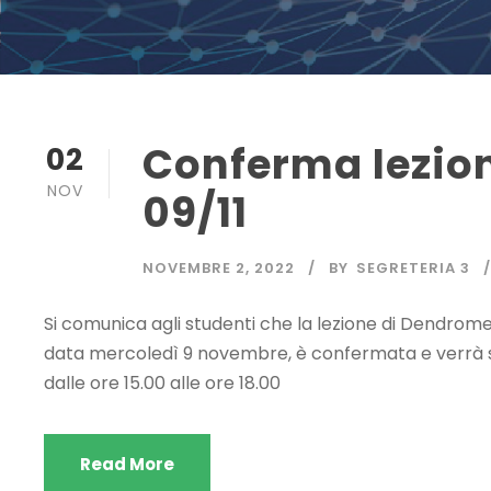
Conferma lezion
02
NOV
09/11
NOVEMBRE 2, 2022
BY
SEGRETERIA 3
Si comunica agli studenti che la lezione di Dendrometr
data mercoledì 9 novembre, è confermata e verrà sv
dalle ore 15.00 alle ore 18.00
Read More