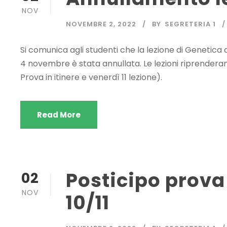
NOV
NOVEMBRE 2, 2022
BY
SEGRETERIA 1
Si comunica agli studenti che la lezione di Genetica 
4 novembre è stata annullata. Le lezioni riprender
Prova in itinere e venerdì 11 lezione).
Read More
Posticipo prova 
02
NOV
10/11