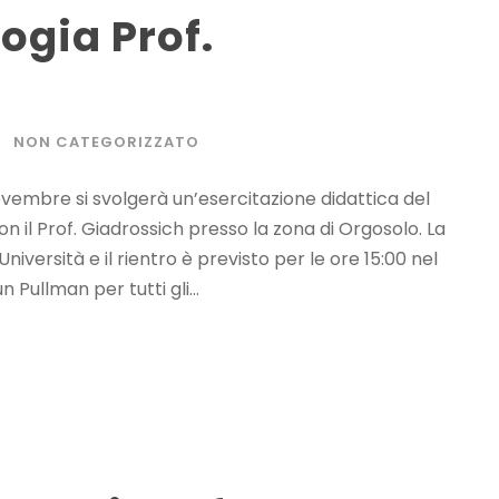
ogia Prof.
1
NON CATEGORIZZATO
ovembre si svolgerà un’esercitazione didattica del
on il Prof. Giadrossich presso la zona di Orgosolo. La
niversità e il rientro è previsto per le ore 15:00 nel
 Pullman per tutti gli...