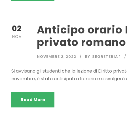
Anticipo orario 
02
NOV
privato romano-
NOVEMBRE 2, 2022
BY
SEGRETERIA 1
Si avvisano gli studenti che la lezione di Diritto pri
novembre, è stata anticipata di orario e si svolgerà qu
Read More