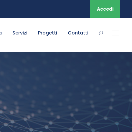
Accedi
a
Servizi
Progetti
Contatti