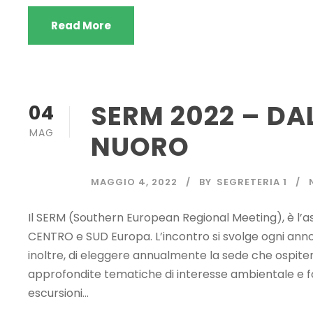
Read More
SERM 2022 – DA
04
MAG
NUORO
MAGGIO 4, 2022
BY
SEGRETERIA 1
Il SERM (Southern European Regional Meeting), è l’as
CENTRO e SUD Europa. L’incontro si svolge ogni anno 
inoltre, di eleggere annualmente la sede che ospiter
approfondite tematiche di interesse ambientale e fo
escursioni...