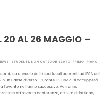
L 20 AL 26 MAGGIO –
NEWS_STUDENTI
,
NON CATEGORIZZATO
,
PRIMO_PIANO
semblea annuale delle sedi locali aderenti ad IFSA del
in un Paese diverso. ​Durante il SERM ci si occupperà,
à l’evento nell’anno successivo. ​Verranno
restale attraverso conferenze, attività didattiche,