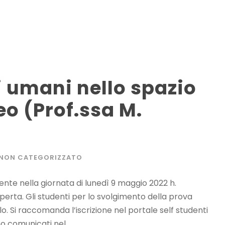
ti umani nello spazio
eo (Prof.ssa M.
NON CATEGORIZZATO
ente nella giornata di lunedì 9 maggio 2022 h.
aperta. Gli studenti per lo svolgimento della prova
 Si raccomanda l’iscrizione nel portale self studenti
o comunicati nel...