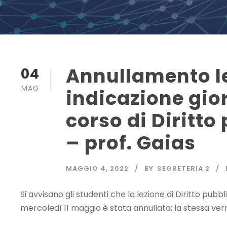
Annullamento le
04
MAG
indicazione gio
corso di Diritto
– prof. Gaias
MAGGIO 4, 2022
BY
SEGRETERIA 2
Si avvisano gli studenti che la lezione di Diritto pubb
mercoledì 11 maggio è stata annullata; la stessa verr