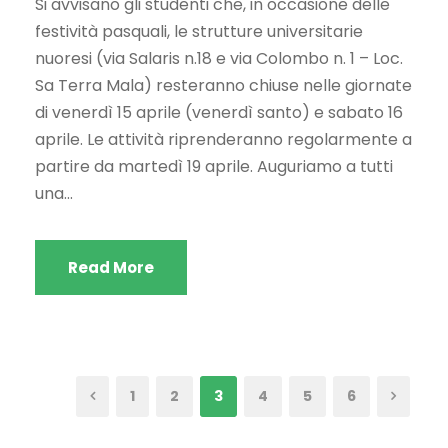
Si avvisano gli studenti che, in occasione delle
festività pasquali, le strutture universitarie
nuoresi (via Salaris n.18 e via Colombo n. 1 – Loc.
Sa Terra Mala) resteranno chiuse nelle giornate
di venerdì 15 aprile (venerdì santo) e sabato 16
aprile. Le attività riprenderanno regolarmente a
partire da martedì 19 aprile. Auguriamo a tutti
una...
Read More
1
2
3
4
5
6