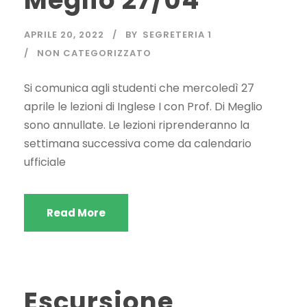
Meglio 27/04
APRILE 20, 2022
BY
SEGRETERIA 1
NON CATEGORIZZATO
Si comunica agli studenti che mercoledì 27
aprile le lezioni di Inglese I con Prof. Di Meglio
sono annullate. Le lezioni riprenderanno la
settimana successiva come da calendario
ufficiale
Read More
Escursione