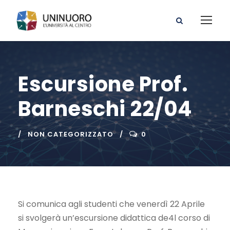
Escursione Prof.
Barneschi 22/04
NON CATEGORIZZATO
0
Si comunica agli studenti che venerdì 22 Aprile
si svolgerà un’escursione didattica de4l corso di