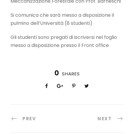
Meccanizzazione Forestale con Prof. Barneschi
Si comunica che sarà messo a disposizione il
pulmino dell’Università (8 studenti)
Gli studenti sono pregati di iscriversi nel foglio
messo a disposizione presso il Front office
0
SHARES
PREV
NEXT