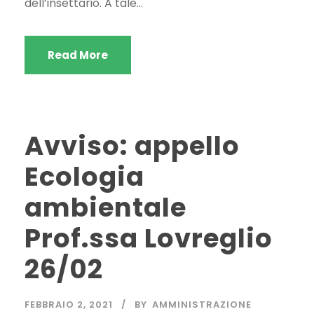
dell’insettario. A tale...
Read More
Avviso: appello
Ecologia
ambientale
Prof.ssa Lovreglio
26/02
FEBBRAIO 2, 2021
BY
AMMINISTRAZIONE