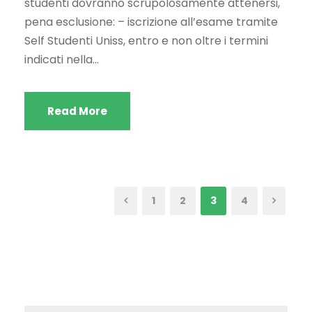
studenti dovranno scrupolosamente attenersi,
pena esclusione: – iscrizione all’esame tramite
Self Studenti Uniss, entro e non oltre i termini
indicati nella...
Read More
1
2
3
4