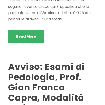
Sardegna” organizzato da Ausf Nuoro. Per
seguire l’evento clicca qui Si specifica che la
partecipazione al Webinar attribuirà 0,25 cfu
per altre attività. Gli attestati...
Read More
Avviso: Esami di
Pedologia, Prof.
Gian Franco
Capra, Modalità