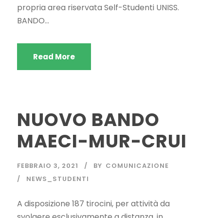
propria area riservata Self-Studenti UNISS.
BANDO...
Read More
NUOVO BANDO
MAECI-MUR-CRUI
FEBBRAIO 3, 2021
BY
COMUNICAZIONE
NEWS_STUDENTI
A disposizione 187 tirocini, per attività da
svolgere esclusivamente a distanza, in