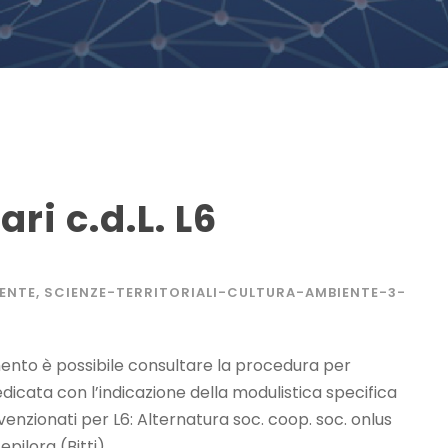
ari c.d.L. L6
ENTE
,
SCIENZE-TERRITORIALI-CULTURA-AMBIENTE-3-
imento è possibile consultare la procedura per
 dedicata con l’indicazione della modulistica specifica
enzionati per L6: Alternatura soc. coop. soc. onlus
pilora (Bitti)...