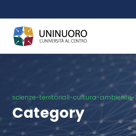
scienze-territoriali-cultura-ambiente
Category