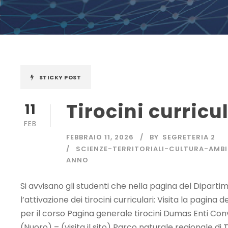
STICKY POST
Tirocini curricul
11
FEB
FEBBRAIO 11, 2026
BY
SEGRETERIA 2
SCIENZE-TERRITORIALI-CULTURA-AMBI
ANNO
Si avvisano gli studenti che nella pagina del Dipart
l’attivazione dei tirocini curriculari: Visita la pagina
per il corso Pagina generale tirocini Dumas Enti Conv
(Nuoro) – (visita il sito) Parco naturale regionale di Te