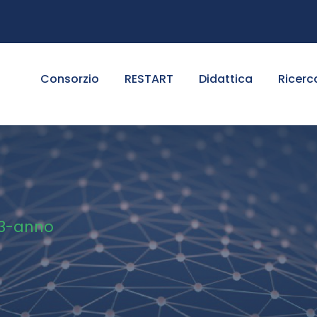
Consorzio
RESTART
Didattica
Ricerc
-3-anno