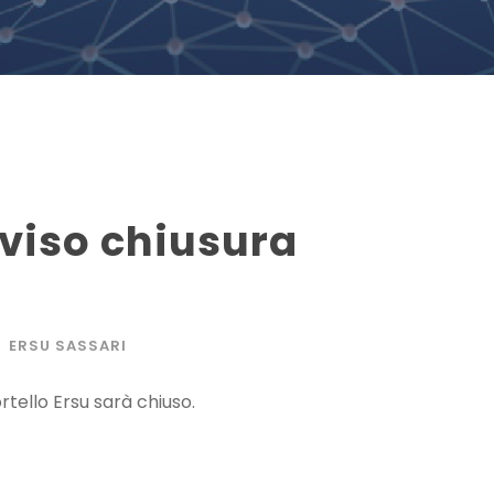
vviso chiusura
ERSU SASSARI
rtello Ersu sarà chiuso.