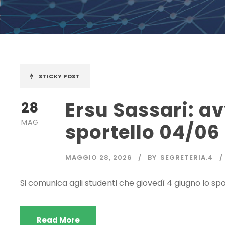
STICKY POST
Ersu Sassari: a
28
MAG
sportello 04/06
MAGGIO 28, 2026
BY
SEGRETERIA.4
Si comunica agli studenti che giovedì 4 giugno lo spo
Read More