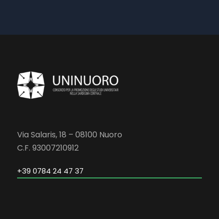
Via Salaris, 18 – 08100 Nuoro
C.F. 93007210912
+39 0784 24 47 37