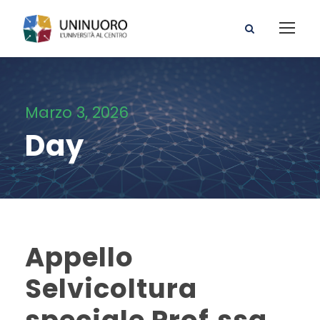
Marzo 3, 2026
Day
Appello
Selvicoltura