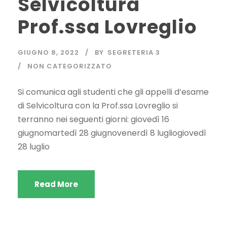
Selvicoltura
Prof.ssa Lovreglio
GIUGNO 8, 2022
BY
SEGRETERIA 3
NON CATEGORIZZATO
Si comunica agli studenti che gli appelli d’esame
di Selvicoltura con la Prof.ssa Lovreglio si
terranno nei seguenti giorni: giovedì 16
giugnomartedì 28 giugnovenerdì 8 lugliogiovedì
28 luglio
Read More