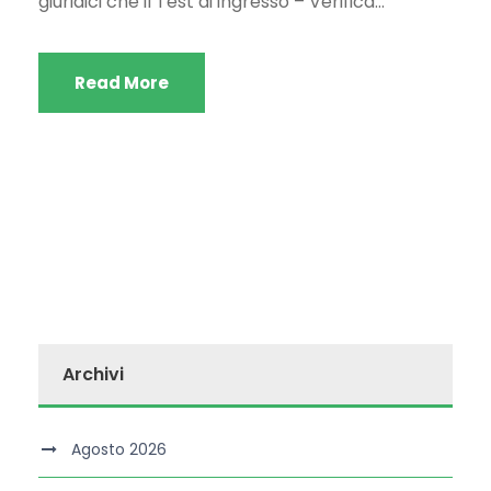
giuridici che il Test di ingresso – Verifica...
Read More
Archivi
Agosto 2026