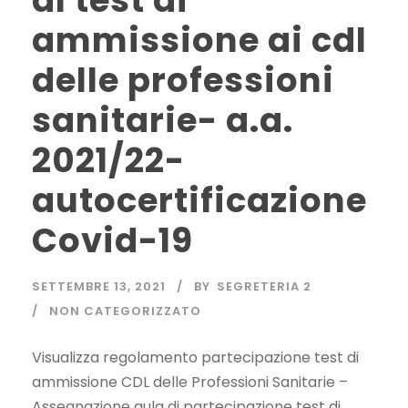
al test di
ammissione ai cdl
delle professioni
sanitarie- a.a.
2021/22-
autocertificazione
Covid-19
SETTEMBRE 13, 2021
BY
SEGRETERIA 2
NON CATEGORIZZATO
Visualizza regolamento partecipazione test di
ammissione CDL delle Professioni Sanitarie –
Assegnazione aula di partecipazione test di