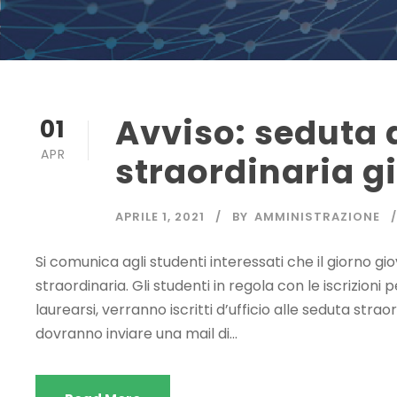
Avviso: seduta 
01
APR
straordinaria g
APRILE 1, 2021
BY
AMMINISTRAZIONE
Si comunica agli studenti interessati che il giorno gi
straordinaria. Gli studenti in regola con le iscrizioni 
laurearsi, verranno iscritti d’ufficio alle seduta strao
dovranno inviare una mail di...