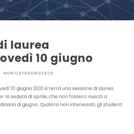
di laurea
iovedì 10 giugno
NON CATEGORIZZATO
ovedì 10 giugno 2021 si terrà una sessione di laurea
per la seduta di aprile, che non fossero riusciti a
rdinaria di giugno. Qualora non interessati, gli studenti