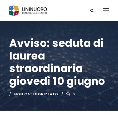
Avviso: seduta di
laurea
straordinaria
giovedì 10 giugno
NON CATEGORIZZATO
0