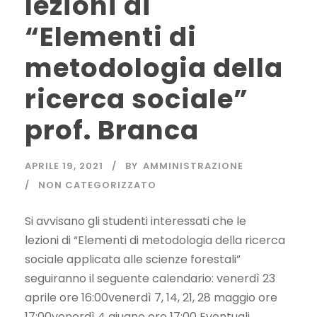
lezioni di
“Elementi di
metodologia della
ricerca sociale”
prof. Branca
APRILE 19, 2021
BY
AMMINISTRAZIONE
NON CATEGORIZZATO
Si avvisano gli studenti interessati che le
lezioni di “Elementi di metodologia della ricerca
sociale applicata alle scienze forestali”
seguiranno il seguente calendario: venerdì 23
aprile ore 16:00venerdì 7, 14, 21, 28 maggio ore
17:00venerdì 4 giugno ore 17:00 Eventuali