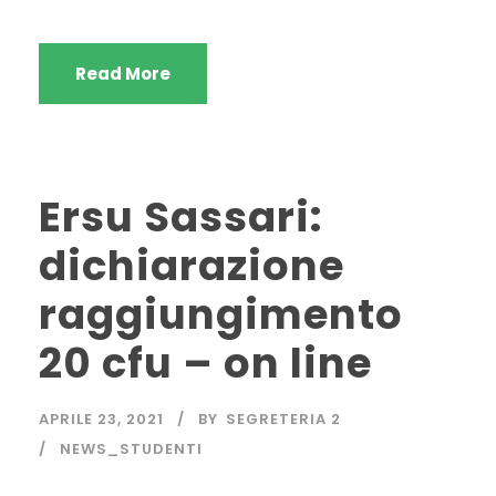
Read More
Ersu Sassari:
dichiarazione
raggiungimento
20 cfu – on line
APRILE 23, 2021
BY
SEGRETERIA 2
NEWS_STUDENTI