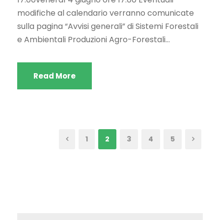
modifiche al calendario verranno comunicate
sulla pagina “Avvisi generali” di Sistemi Forestali
e Ambientali Produzioni Agro-Forestali...
Read More
1
2
3
4
5