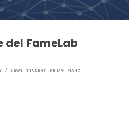
le del FameLab
E
NEWS_STUDENTI
,
PRIMO_PIANO