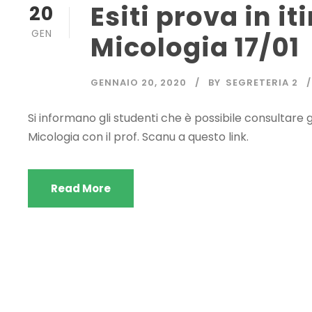
Esiti prova in it
20
GEN
Micologia 17/01
GENNAIO 20, 2020
BY
SEGRETERIA 2
Si informano gli studenti che è possibile consultare gli
Micologia con il prof. Scanu a questo link.
Read More