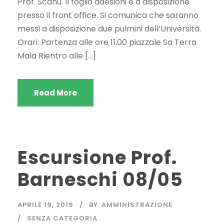
Prof. Scanu. Il foglio adesioni è a disposizione
presso il front office. Si comunica che saranno
messi a disposizione due pulmini dell’Università.
Orari: Partenza alle ore 11.00 piazzale Sa Terra
Mala Rientro alle […]
Read More
Escursione Prof.
Barneschi 08/05
APRILE 19, 2019
BY
AMMINISTRAZIONE
SENZA CATEGORIA