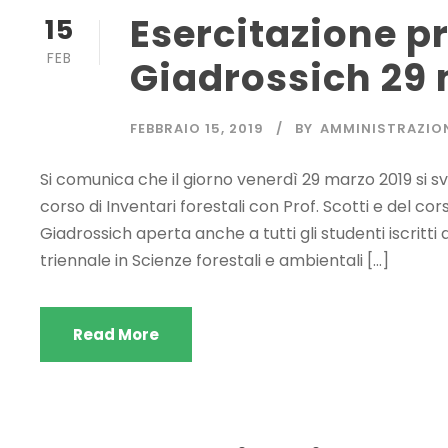
Esercitazione pr
15
FEB
Giadrossich 29 
FEBBRAIO 15, 2019
BY
AMMINISTRAZIO
Si comunica che il giorno venerdì 29 marzo 2019 si sv
corso di Inventari forestali con Prof. Scotti e del co
Giadrossich aperta anche a tutti gli studenti iscritti 
triennale in Scienze forestali e ambientali […]
Read More