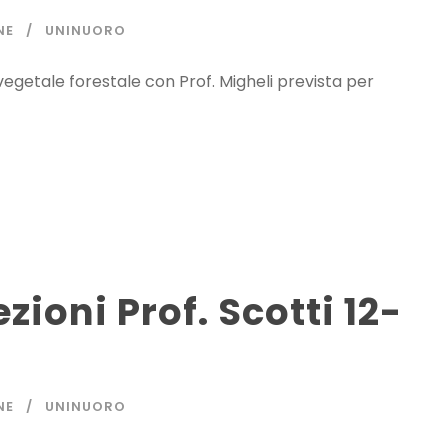
NE
UNINUORO
 vegetale forestale con Prof. Migheli prevista per
ioni Prof. Scotti 12-
NE
UNINUORO