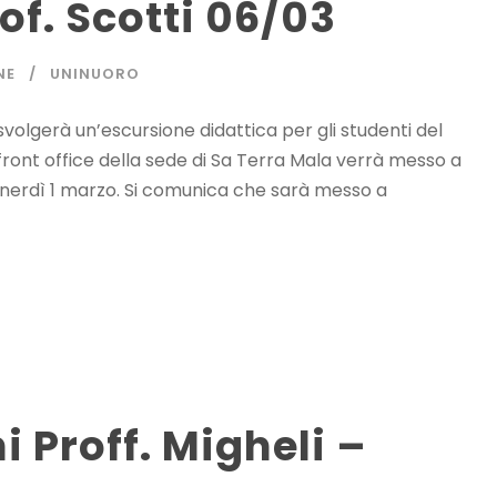
of. Scotti 06/03
NE
UNINUORO
volgerà un’escursione didattica per gli studenti del
il front office della sede di Sa Terra Mala verrà messo a
venerdì 1 marzo. Si comunica che sarà messo a
i Proff. Migheli –