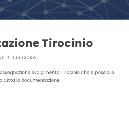
azione Tirocinio
NE
UNINUORO
 assegnazione svolgimento Tirocinio che è possibile
ala tutta la documentazione.