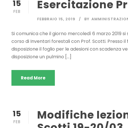
Esercitazione Pr
15
FEB
FEBBRAIO 15, 2019
BY
AMMINISTRAZIO
Si comunica che il giorno mercoledì 6 marzo 2019 si s
corso di Inventari forestali con Prof. Scotti. Presso 
disposizione il foglio per le adesioni con scadenza 
disposizione un pulmino […]
Read More
Modifiche lezion
15
FEB
Scotti 19-20/03