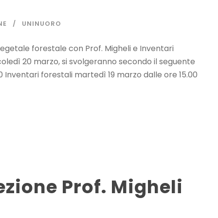
NE
UNINUORO
 vegetale forestale con Prof. Migheli e Inventari
ercoledì 20 marzo, si svolgeranno secondo il seguente
0 Inventari forestali martedì 19 marzo dalle ore 15.00
zione Prof. Migheli