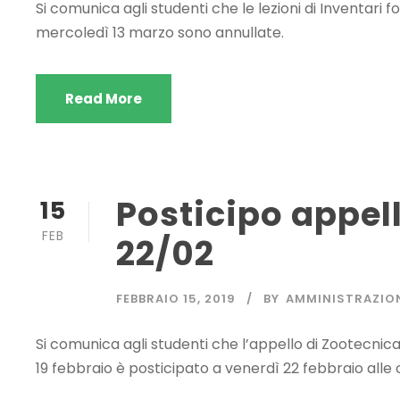
Si comunica agli studenti che le lezioni di Inventari f
mercoledì 13 marzo sono annullate.
Read More
Posticipo appel
15
FEB
22/02
FEBBRAIO 15, 2019
BY
AMMINISTRAZIO
Si comunica agli studenti che l’appello di Zootecni
19 febbraio è posticipato a venerdì 22 febbraio alle 