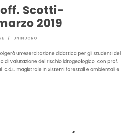
off. Scotti-
marzo 2019
NE
UNINUORO
olgerà un’esercitazione didattica per gli studenti del
rso di Valutazione del rischio idrogeologico con prof.
al c.d.L. magistrale in Sistemi forestali e ambientali e