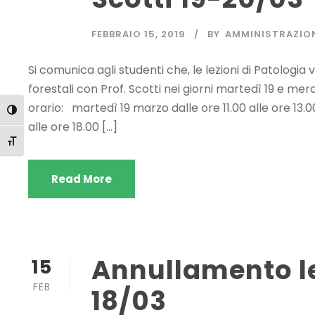
FEBBRAIO 15, 2019
BY
AMMINISTRAZIO
Si comunica agli studenti che, le lezioni di Patologia
forestali con Prof. Scotti nei giorni martedì 19 e m
orario: martedì 19 marzo dalle ore 11.00 alle ore 13.0
Attiva/disattiva alto contrasto
alle ore 18.00 […]
Attiva/disattiva dimensione testo
Read More
Annullamento le
15
FEB
18/03