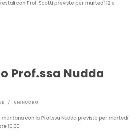
orestali con Prof. Scotti previste per martedì 12 e
lo Prof.ssa Nudda
NE
UNINUORO
ca montana con la Prof.ssa Nudda previsto per martedì
ore 10.00