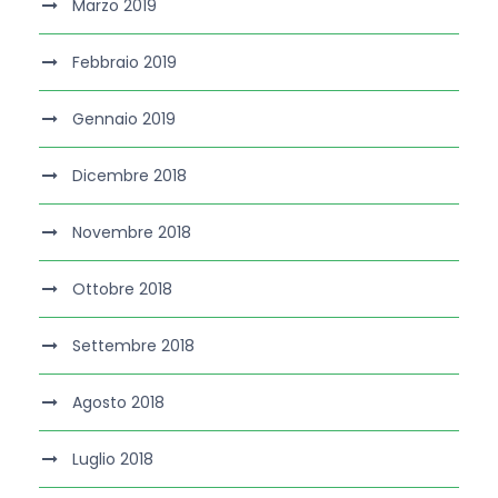
Marzo 2019
Febbraio 2019
Gennaio 2019
Dicembre 2018
Novembre 2018
Ottobre 2018
Settembre 2018
Agosto 2018
Luglio 2018