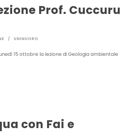
zione Prof. Cuccuru
NE
UNINUORO
lunedì 15 ottobre la lezione di Geologia ambientale
qua con Fai e