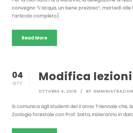
convegno “L’acqua, un bene prezioso”, martedì alle 17 
l’articolo completo]
Read More
Modifica lezioni
04
OTT
OTTOBRE 4, 2018
BY
AMMINISTRAZION
Si comunica agli studenti del II anno Triennale che, l
Zoologia forestale con Prof. Satta, inizieranno in da