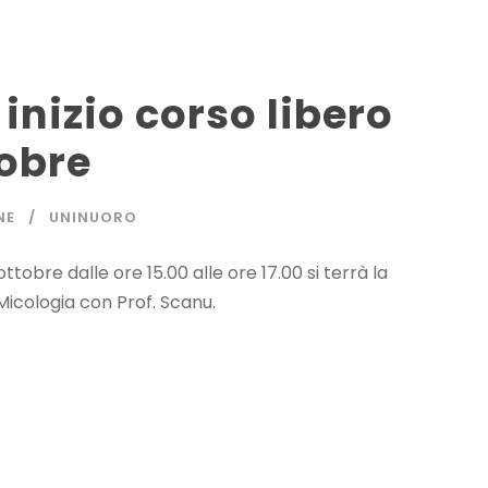
inizio corso libero
tobre
NE
UNINUORO
ttobre dalle ore 15.00 alle ore 17.00 si terrà la
Micologia con Prof. Scanu.