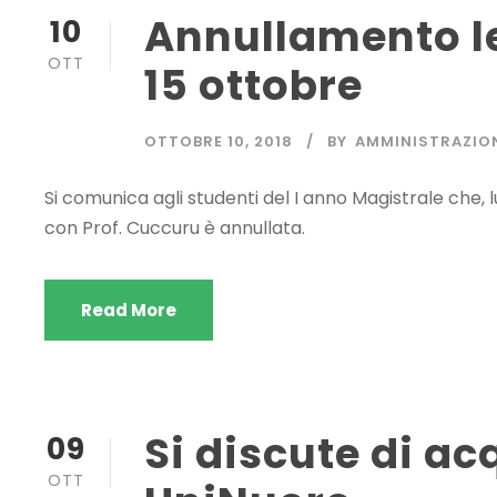
Annullamento le
10
OTT
15 ottobre
OTTOBRE 10, 2018
BY
AMMINISTRAZIO
Si comunica agli studenti del I anno Magistrale che, 
con Prof. Cuccuru è annullata.
Read More
Si discute di ac
09
OTT