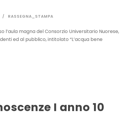
RASSEGNA_STAMPA
sso l’aula magna del Consorzio Universitario Nuorese,
studenti ed al pubblico, intitolato “L’acqua bene
noscenze I anno 10
5