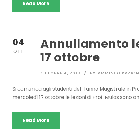
Read More
Annullamento le
04
OTT
17 ottobre
OTTOBRE 4, 2018
BY
AMMINISTRAZION
Si comunica agli studenti del II anno Magistrale in Pro
mercoledì 17 ottobre le lezioni di Prof. Mulas sono an
Read More