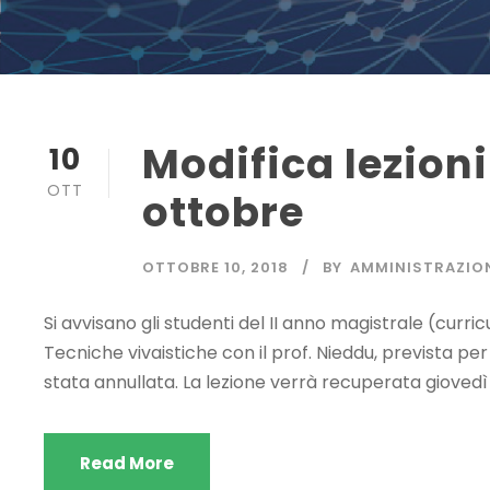
Modifica lezioni
10
OTT
ottobre
OTTOBRE 10, 2018
BY
AMMINISTRAZIO
Si avvisano gli studenti del II anno magistrale (curricu
Tecniche vivaistiche con il prof. Nieddu, prevista per
stata annullata. La lezione verrà recuperata giovedì 1
Read More