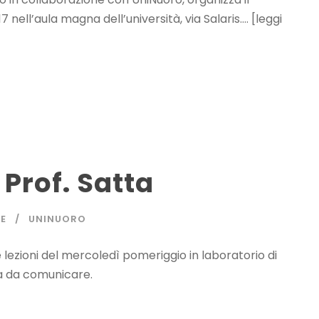
nell’aula magna dell’università, via Salaris…. [leggi
 Prof. Satta
E
UNINUORO
e lezioni del mercoledì pomeriggio in laboratorio di
ta da comunicare.