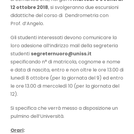
12 ottobre 2018
, si svolgeranno due escursioni
didattiche del corso di Dendrometria con
Prof. d’Angelo.
Gli studenti interessati devono comunicare la
loro adesione all’indirizzo mail della segreteria
studenti
segreternuoro@uniss.it
specificando n° di matricola, cognome e nome
e data di nascita, entro e non oltre le ore 13.00 di
lunedì 8 ottobre (per la giornata del 9) ed entro
le ore 13.00 di mercoledì 10 (per la giornata del
12).
Si specifica che verrà messo a disposizione un
pulmino dell’Università.
Orari
: