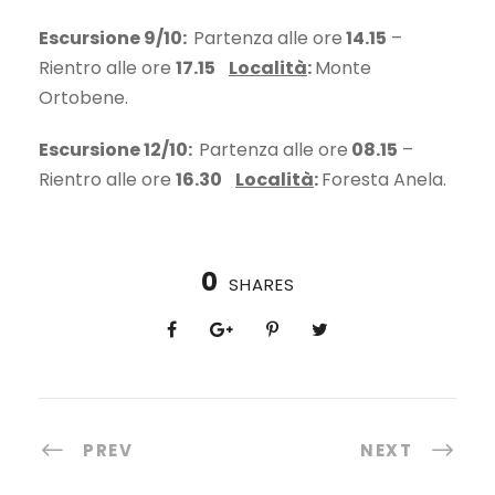
Escursione 9/10:
Partenza alle ore
14.15
–
Rientro alle ore
17.15
Località
:
Monte
Ortobene.
Escursione 12/10:
Partenza alle ore
08.15
–
Rientro alle ore
16.30
Località
:
Foresta Anela.
0
SHARES
PREV
NEXT