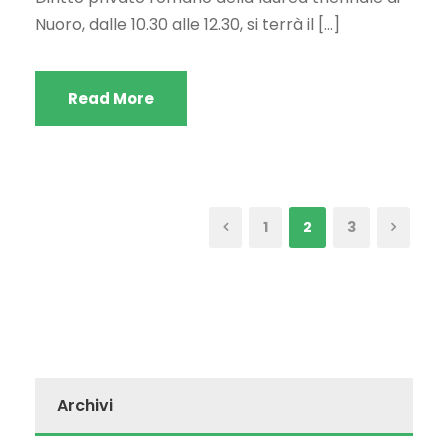
Nuoro, dalle 10.30 alle 12.30, si terrà il […]
Read More
1
2
3
Archivi