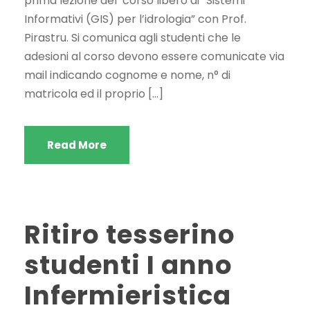
prima lezione del corso libero di “Sistemi
Informativi (GIS) per l’idrologia” con Prof.
Pirastru. Si comunica agli studenti che le
adesioni al corso devono essere comunicate via
mail indicando cognome e nome, n° di
matricola ed il proprio […]
Read More
Ritiro tesserino
studenti I anno
Infermieristica