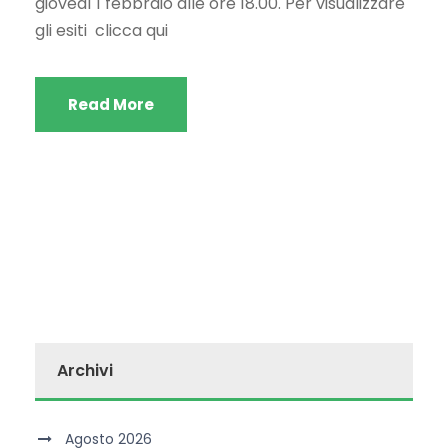
giovedì 1 febbraio alle ore 18.00. Per visualizzare
gli esiti clicca qui
Read More
Archivi
Agosto 2026