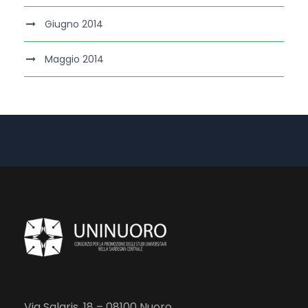
Giugno 2014
Maggio 2014
Via Salaris, 18 – 08100 Nuoro