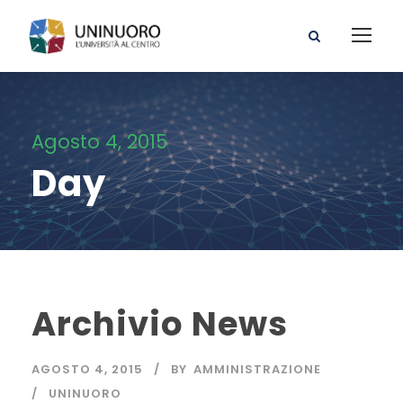
Agosto 4, 2015
Day
Archivio News
AGOSTO 4, 2015
BY
AMMINISTRAZIONE
UNINUORO