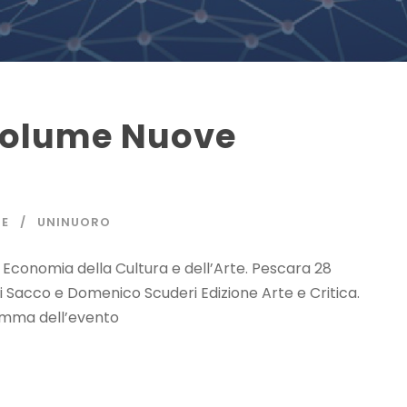
volume Nuove
NE
UNINUORO
 Economia della Cultura e dell’Arte. Pescara 28
i Sacco e Domenico Scuderi Edizione Arte e Critica.
ramma dell’evento