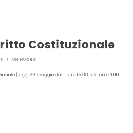
iritto Costituzionale
NE
UNINUORO
uzionale) oggi 26 maggio dalle ore 15.00 alle ore 19.00