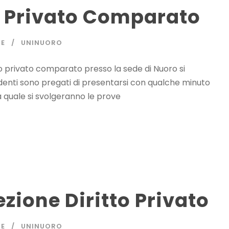
o Privato Comparato
NE
UNINUORO
tto privato comparato presso la sede di Nuoro si
tudenti sono pregati di presentarsi con qualche minuto
la quale si svolgeranno le prove
zione Diritto Privato
NE
UNINUORO