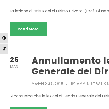
La lezione di Istituzioni di Diritto Privato (Prof. G
Read More
Attiva/disattiva alto contrasto
Attiva/disattiva dimensione testo
Annullamento le
26
MAG
Generale del Dir
MAGGIO 26, 2015
BY
AMMINISTRAZIO
Si comunica che le lezioni di Teoria Generale del Dir