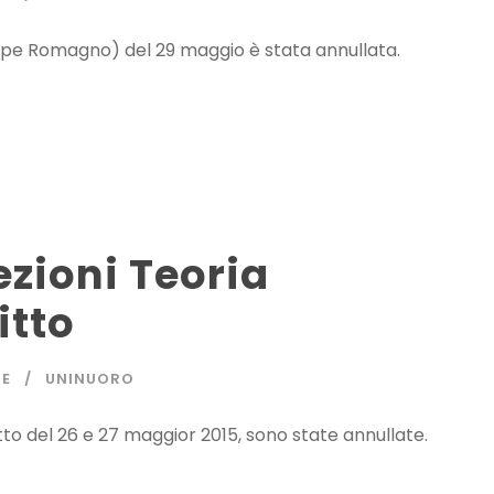
iuseppe Romagno) del 29 maggio è stata annullata.
zioni Teoria
itto
NE
UNINUORO
itto del 26 e 27 maggior 2015, sono state annullate.