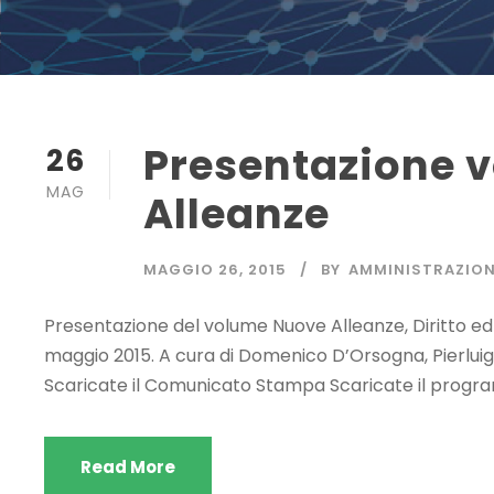
Presentazione 
26
MAG
Alleanze
MAGGIO 26, 2015
BY
AMMINISTRAZIO
Presentazione del volume Nuove Alleanze, Diritto ed
maggio 2015. A cura di Domenico D’Orsogna, Pierluig
Scaricate il Comunicato Stampa Scaricate il prog
Read More