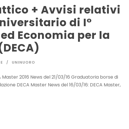
tico + Avvisi relativi
niversitario di I°
to ed Economia per la
 (DECA)
NE
UNINUORO
A Master 2016 News del 21/03/16 Graduatoria borse di
olazione DECA Master News del 16/03/16: DECA Master,