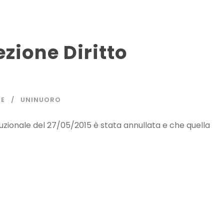
zione Diritto
NE
UNINUORO
tituzionale del 27/05/2015 è stata annullata e che quella