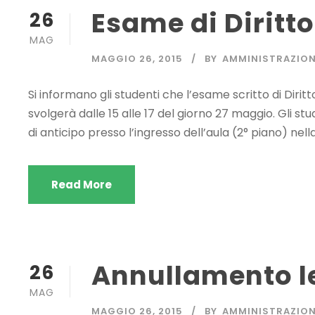
Esame di Diritt
26
MAG
MAGGIO 26, 2015
BY
AMMINISTRAZIO
Si informano gli studenti che l’esame scritto di Diri
svolgerà dalle 15 alle 17 del giorno 27 maggio. Gli s
di anticipo presso l’ingresso dell’aula (2° piano) nel
Read More
Annullamento le
26
MAG
MAGGIO 26, 2015
BY
AMMINISTRAZIO