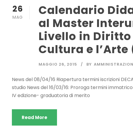
Calendario Didat
26
MAG
al Master Interu
Livello in Dirit
Cultura e l’Arte
MAGGIO 26, 2015
BY
AMMINISTRAZIO
News del 08/04/16 Riapertura termini iscrizioni DEC
studio News del 16/03/16: Proroga termini immatric
IV edizione- graduatoria di merito
Read More