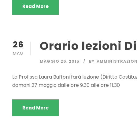
Read More
Orario lezioni D
26
MAG
MAGGIO 26, 2015
BY
AMMINISTRAZIO
La Prof.ssa Laura Buffoni farà lezione (Diritto Costit
domani 27 maggio dalle ore 9.30 alle ore 11.30
Read More