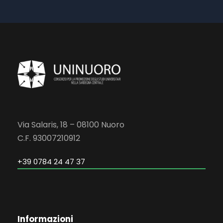
Via Salaris, 18 – 08100 Nuoro
C.F. 93007210912
+39 0784 24 47 37
Informazioni