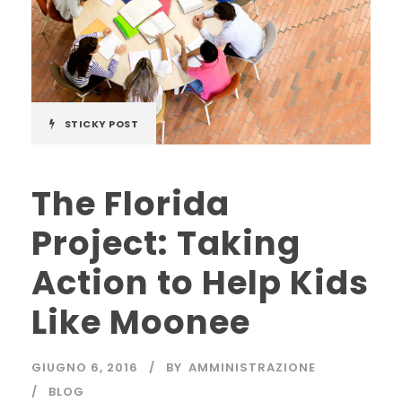
STICKY POST
The Florida
Project: Taking
Action to Help Kids
Like Moonee
GIUGNO 6, 2016
BY
AMMINISTRAZIONE
BLOG