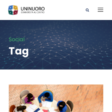
Social
Tag