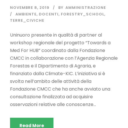
NOVEMBRE 8, 2019
BY
AMMINISTRAZIONE
AMBIENTE
,
DOCENTI
,
FORESTRY_SCHOOL
,
TERRE_CIVICHE
Uninuoro presente in qualità di partner al
workshop regionale del progetto “Towards a
Med For HUB” coordinato dalla Fondazione
CMCC in collaborazione con l’Agenzia Regionale
Forestas e il Dipartimento di Agraria, e
finanziato dalla Climate-KIC. L’iniziativa si è
svolta nell’ambito delle attività della
Fondazione CMCC che ha anche avviato una
consultazione finalizzata ad acquisire
osservazioni relative alle conoscenze...
Read More