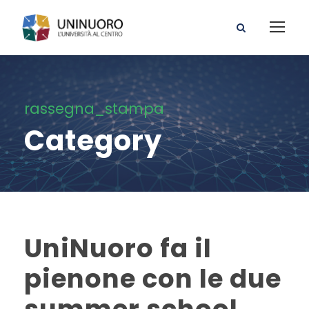
rassegna_stampa
Category
UniNuoro fa il
pienone con le due