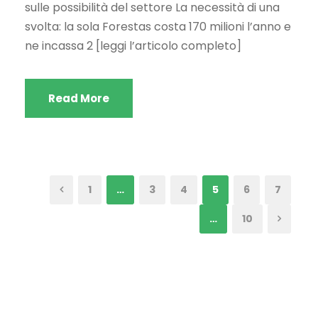
sulle possibilità del settore La necessità di una
svolta: la sola Forestas costa 170 milioni l’anno e
ne incassa 2 [leggi l’articolo completo]
Read More
1
…
3
4
5
6
7
…
10