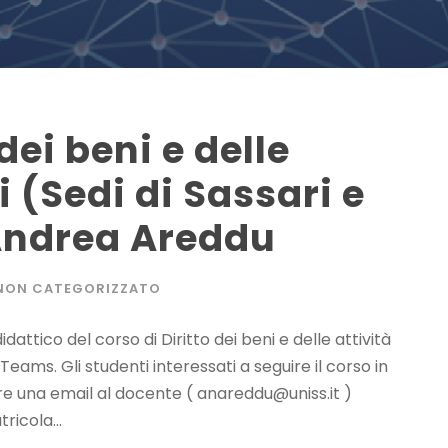
dei beni e delle
i (Sedi di Sassari e
 Andrea Areddu
NON CATEGORIZZATO
idattico del corso di Diritto dei beni e delle attività
Teams. Gli studenti interessati a seguire il corso in
are una email al docente (
anareddu@uniss.it
)
icola...