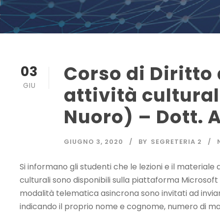
Corso di Diritto 
03
GIU
attività cultural
Nuoro) – Dott.
GIUGNO 3, 2020
BY
SEGRETERIA 2
Si informano gli studenti che le lezioni e il materiale d
culturali sono disponibili sulla piattaforma Microsoft 
modalità telematica asincrona sono invitati ad invi
indicando il proprio nome e cognome, numero di matr