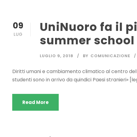
UniNuoro fa il p
09
LUG
summer school
LUGLIO 9, 2018
BY
COMUNICAZIONE
Diritti umani e cambiamento climatico al centro delle 
studenti sono in arrivo da quindici Paesi stranieri» [l
Read More