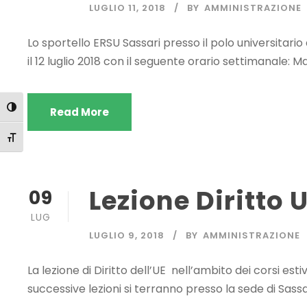
LUGLIO 11, 2018
BY
AMMINISTRAZIONE
Lo sportello ERSU Sassari presso il polo universitario d
il 12 luglio 2018 con il seguente orario settimanale: Ma
Attiva/disattiva alto contrasto
Read More
Attiva/disattiva dimensione testo
Lezione Diritto U
09
LUG
LUGLIO 9, 2018
BY
AMMINISTRAZIONE
La lezione di Diritto dell’UE nell’ambito dei corsi estiv
successive lezioni si terranno presso la sede di Sassa