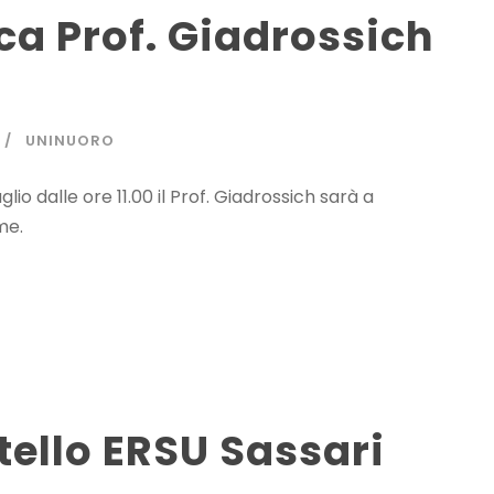
ca Prof. Giadrossich
UNINUORO
lio dalle ore 11.00 il Prof. Giadrossich sarà a
me.
tello ERSU Sassari