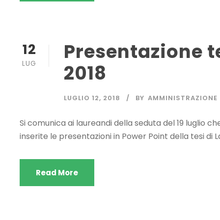
Presentazione te
12
LUG
2018
LUGLIO 12, 2018
BY
AMMINISTRAZIONE
Si comunica ai laureandi della seduta del 19 luglio ch
inserite le presentazioni in Power Point della tesi di 
Read More