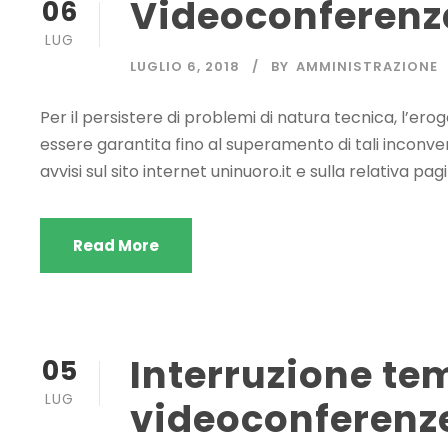
Videoconferenza
06
LUG
LUGLIO 6, 2018
BY
AMMINISTRAZIONE
Per il persistere di problemi di natura tecnica, l’ero
essere garantita fino al superamento di tali inconv
avvisi sul sito internet uninuoro.it e sulla relativa pa
Read More
Interruzione t
05
LUG
videoconferenze