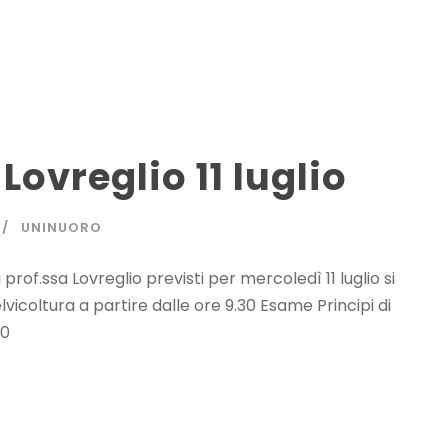
Lovreglio 11 luglio
UNINUORO
 prof.ssa Lovreglio previsti per mercoledì 11 luglio si
icoltura a partire dalle ore 9.30 Esame Principi di
30