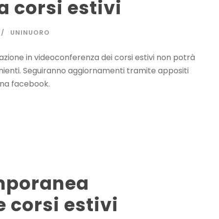
 corsi estivi
UNINUORO
gazione in videoconferenza dei corsi estivi non potrà
enienti. Seguiranno aggiornamenti tramite appositi
gina facebook.
emporanea
 corsi estivi