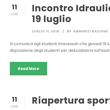
Incontro Idrauli
11
LUG
19 luglio
LUGLIO 11, 2018
BY
AMMINISTRAZIONE
Si comunica agli studenti interessati che giovedì 19 lug
disposizione degli studenti per delucidazioni sull’esa
Read More
Riapertura spor
11
LUG