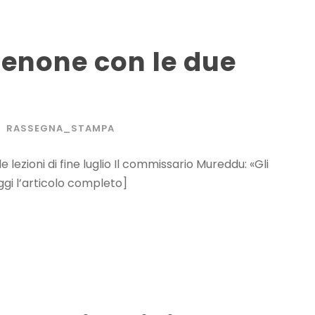
ienone con le due
RASSEGNA_STAMPA
lezioni di fine luglio Il commissario Mureddu: «Gli
eggi l’articolo completo]