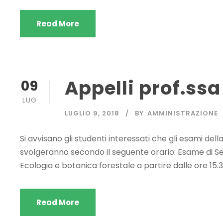
Read More
Appelli prof.ssa 
09
LUG
LUGLIO 9, 2018
BY
AMMINISTRAZIONE
Si avvisano gli studenti interessati che gli esami della
svolgeranno secondo il seguente orario: Esame di Selv
Ecologia e botanica forestale a partire dalle ore 15.
Read More