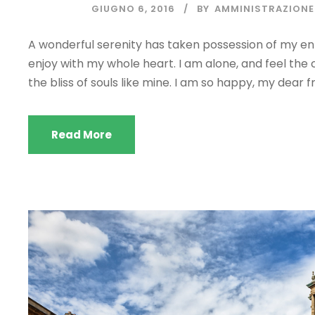
GIUGNO 6, 2016
BY
AMMINISTRAZIONE
A wonderful serenity has taken possession of my enti
enjoy with my whole heart. I am alone, and feel the 
the bliss of souls like mine. I am so happy, my dear fr
Read More