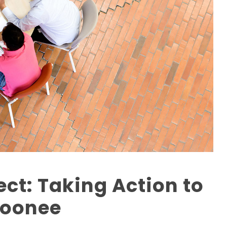
ect: Taking Action to
Moonee