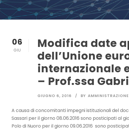
Modifica date ap
06
GIU
dell’Unione euro
internazionale 
– Prof.ssa Gabri
GIUGNO 6, 2016
BY
AMMINISTRAZIONE
A causa di concomitanti impegni istituzionali del docen
Sassari per il giorno 08.06.2016 sono posticipati al gio
Polo di Nuoro per il giorno 09.06.2016 sono posticipati