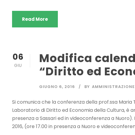
Read More
Modifica calend
06
GIU
“Diritto ed Eco
GIUGNO 6, 2016
BY
AMMINISTRAZIONE
Si comunica che la conferenza della prof.ssa Maria Te
Laboratorio di Diritto ed Economia della Cultura, è an
presenza a Sassari ed in videoconferenza a Nuoro). 
2016, (ore 17.00 in presenza a Nuoro e videoconferen