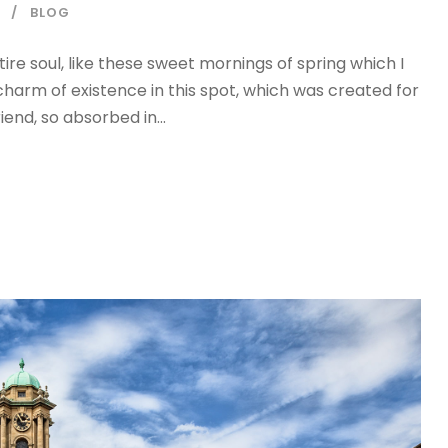
BLOG
re soul, like these sweet mornings of spring which I
charm of existence in this spot, which was created for
iend, so absorbed in...