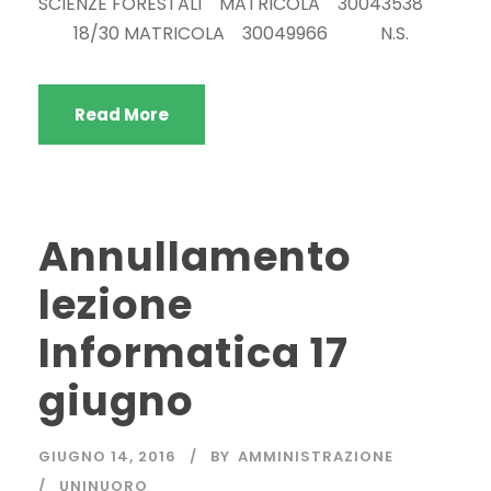
SCIENZE FORESTALI MATRICOLA 30043538
18/30 MATRICOLA 30049966 N.S.
Read More
Annullamento
lezione
Informatica 17
giugno
GIUGNO 14, 2016
BY
AMMINISTRAZIONE
UNINUORO