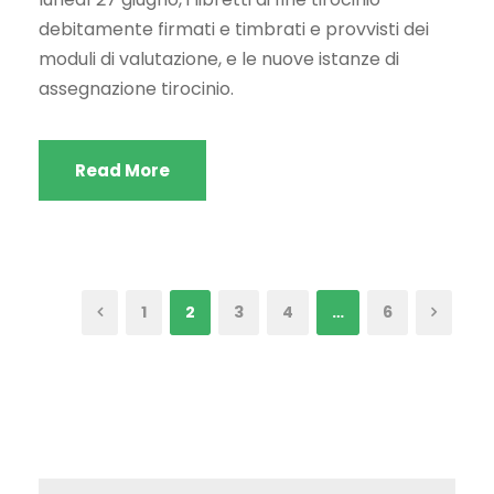
debitamente firmati e timbrati e provvisti dei
moduli di valutazione, e le nuove istanze di
assegnazione tirocinio.
Read More
1
2
3
4
…
6