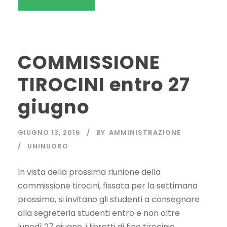
COMMISSIONE
TIROCINI entro 27
giugno
GIUGNO 13, 2016
BY
AMMINISTRAZIONE
UNINUORO
In vista della prossima riunione della
commissione tirocini, fissata per la settimana
prossima, si invitano gli studenti a consegnare
alla segreteria studenti entro e non oltre
lunedì 27 giugno, i libretti di fine tirocinio