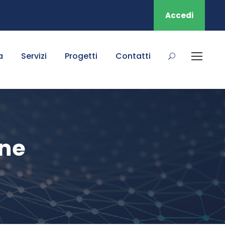
Accedi
a
Servizi
Progetti
Contatti
ine