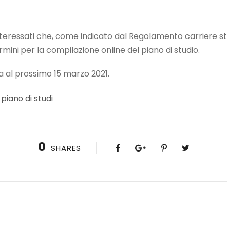
interessati che, come indicato dal Regolamento carriere st
rmini per la compilazione online del piano di studio.
a al prossimo 15 marzo 2021.
piano di studi
0
SHARES