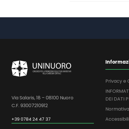
Informaz
Privacy e 
INFORMAT
Via Salaris, 18 – 08100 Nuoro
DEI DATI 
C.F. 93007210912
Normativa
Accessibil
+39 0784 24 47 37