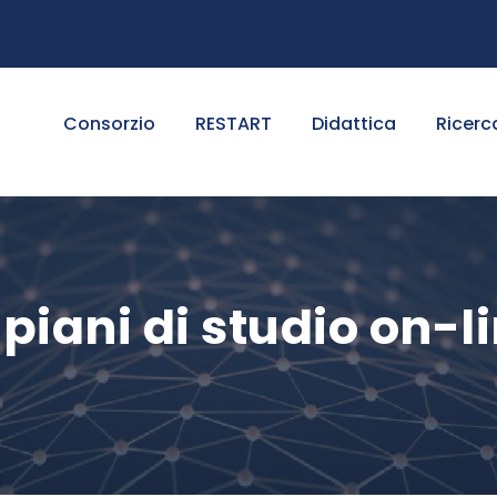
Consorzio
RESTART
Didattica
Ricerc
iani di studio on-l