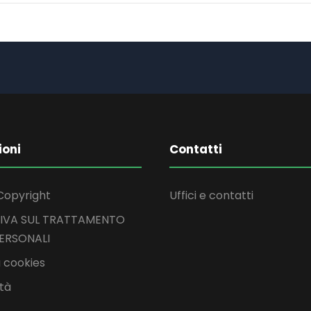
ioni
Contatti
Copyright
Uffici e contatti
IVA SUL TRATTAMENTO
PERSONALI
 cookies
ità