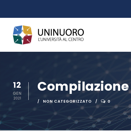
Compilazione p
12
GEN
2021
NON CATEGORIZZATO
0