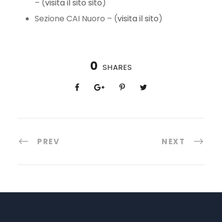
– (
visita il sito sito
)
Sezione CAI Nuoro – (
visita il sito
)
0
SHARES
PREV
NEXT