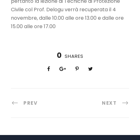
pertanto la lezione di Tecniche di Protezione
Civile col Prof. Delogu verrà recuperata il 4
novembre, dalle 10.00 alle ore 13.00 e dalle ore
15.00 alle ore 17.00
0
SHARES
PREV
NEXT