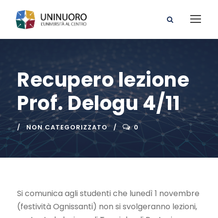
Recupero lezione
Prof. Delogu 4/11
NON CATEGORIZZATO
0
Si comunica agli studenti che lunedì 1 novembre
(festività Ognissanti) non si svolgeranno lezioni,