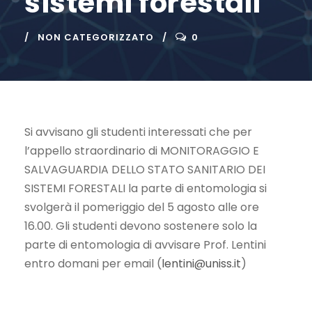
sistemi forestali
NON CATEGORIZZATO
0
Si avvisano gli studenti interessati che per
l’appello straordinario di MONITORAGGIO E
SALVAGUARDIA DELLO STATO SANITARIO DEI
SISTEMI FORESTALI la parte di entomologia si
svolgerà il pomeriggio del 5 agosto alle ore
16.00. Gli studenti devono sostenere solo la
parte di entomologia di avvisare Prof. Lentini
entro domani per email (
lentini@uniss.it
)