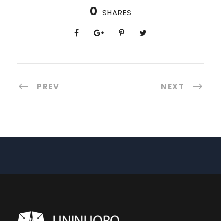
0
SHARES
PREV
NEXT