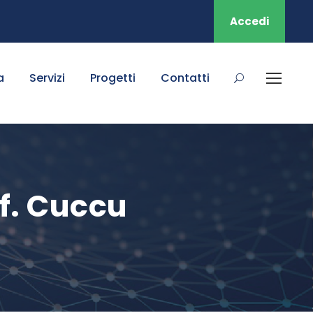
Accedi
a
Servizi
Progetti
Contatti
f. Cuccu