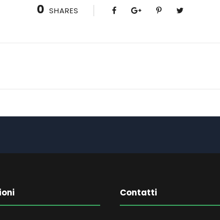
0
SHARES
ioni
Contatti