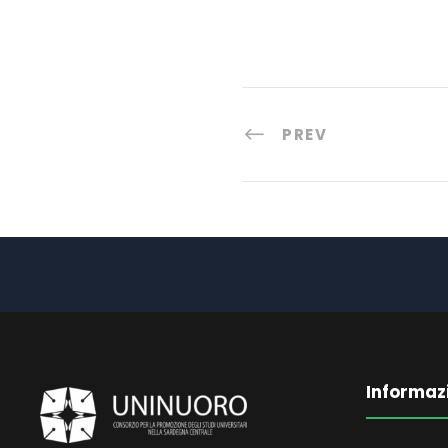
PREV
Informaz