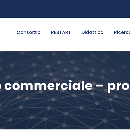
Consorzio
RESTART
Didattica
Ricerc
to commerciale – pro