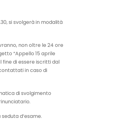
.30, si svolgerà in modalità
vranno, non oltre le 24 ore
etto “Appello 15 aprile
al fine di essere iscritti dal
ntattati in caso di
ematica di svolgimento
rinunciatario.
la seduta d’esame.